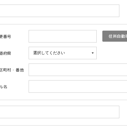
住所自動
便番号
道府県
区町村・番地
ル名