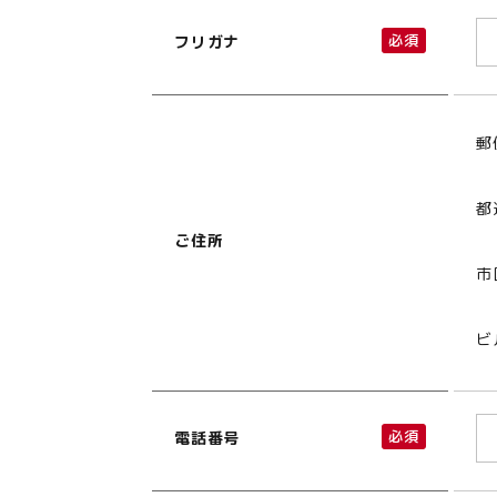
必須
フリガナ
郵
都
ご住所
市
ビ
必須
電話番号