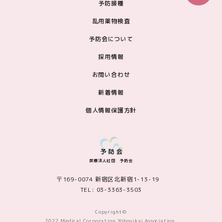
予防接種
乱用薬物検査
予防会について
採用情報
お問い合わせ
新着情報
個人情報保護方針
医療法人社団 予防会
〒169-0074 新宿区北新宿1-13-19
TEL: 03-3363-3503
Copyright©
2022 Medical Corporation Yobouikai Association.